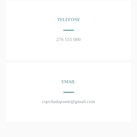
TELEFONE
276 555 000
EMAIL
cspviladaponte@gmail.com