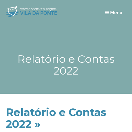
Skip
to
Menu
content
Relatório e Contas
2022
Relatório e Contas
2022 »